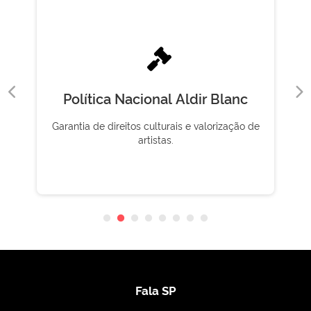
Política Nacional Aldir Blanc
Garantia de direitos culturais e valorização de
artistas.
Fala SP