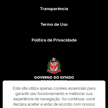
Transparência
Termo de Uso
Política de Privacidade
Este site utiliza apenas cookies essenciais para
garantir seu funcionamento e melhorar sua
© 2026 CMS.SP.GOV.BR. Todos os direitos reservados.
experiência de navegação. Ao continuar, você
declara aceitar e estar de acordo com nossos
Este site e todo o seu conteúdo, incluindo textos, imagens e design, são