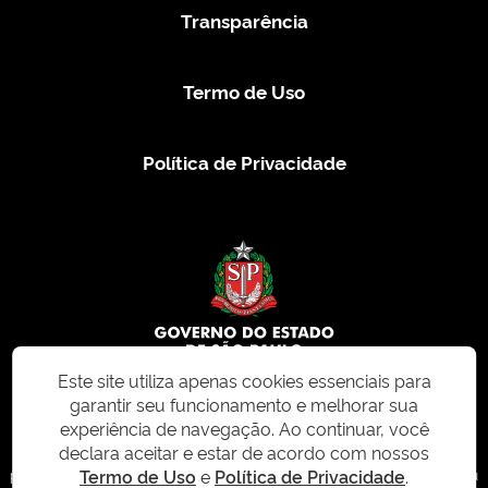
Transparência
Termo de Uso
Política de Privacidade
Este site utiliza apenas cookies essenciais para
garantir seu funcionamento e melhorar sua
© 2026 CMS.SP.GOV.BR. Todos os direitos reservados.
experiência de navegação. Ao continuar, você
declara aceitar e estar de acordo com nossos
Este site e todo o seu conteúdo, incluindo textos, imagens e design, são
Termo de Uso
e
Política de Privacidade
.
protegidos por direitos autorais e não podem ser reproduzidos, distribuídos ou