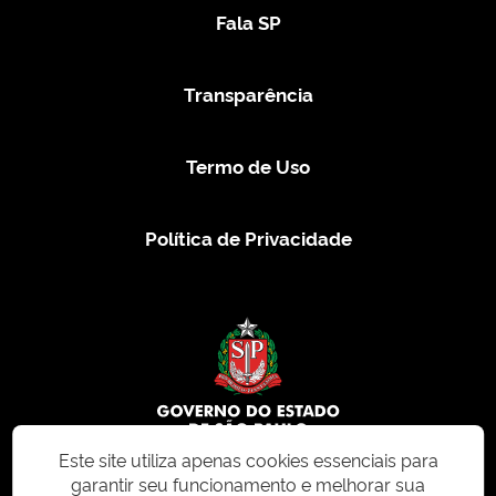
Fala SP
Transparência
Termo de Uso
Política de Privacidade
Este site utiliza apenas cookies essenciais para
garantir seu funcionamento e melhorar sua