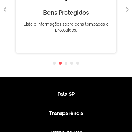
SISEP
Sistema de gestão e preservação do
patrimônio estadual.
Fala SP
Transparência
Termo de Uso