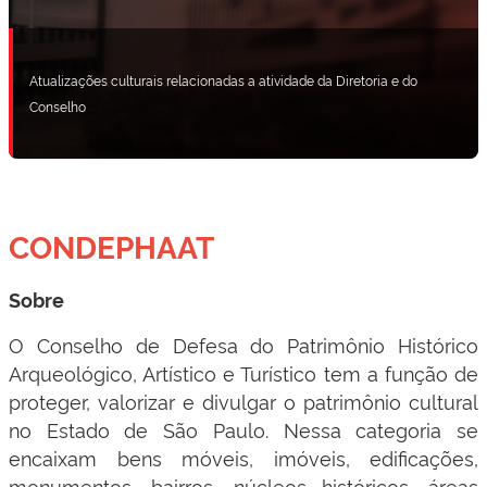
Atualizações culturais relacionadas a atividade da Diretoria e do
Conselho
CONDEPHAAT
Sobre
O Conselho de Defesa do Patrimônio Histórico
Arqueológico, Artístico e Turístico tem a função de
proteger, valorizar e divulgar o patrimônio cultural
no Estado de São Paulo. Nessa categoria se
encaixam bens móveis, imóveis, edificações,
monumentos, bairros, núcleos históricos, áreas