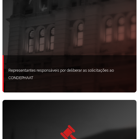
Representantes responsáveis por deliberar as solicitações ao
CONDEPHAAT