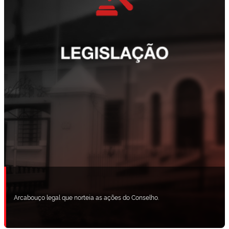
Arcabouço legal que norteia as ações do Conselho.