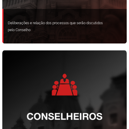
Deliberações e relação dos processos que serão discutidos
pelo Conselho