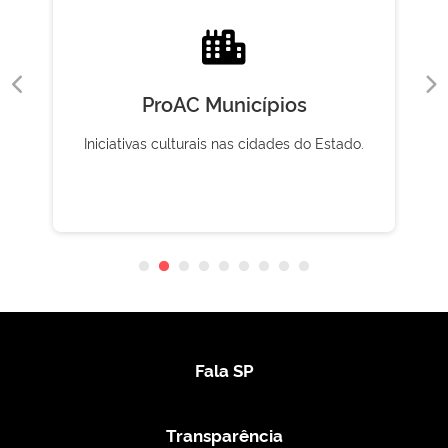
ProAC Municípios
Iniciativas culturais nas cidades do Estado.
Fala SP
Transparência