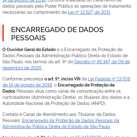
dados pessoais pelo Poder Público as operações de tratamento
necessárias ao cumprimento da
Lei nº 12.527, de 2011
.
ENCARREGADO DE DADOS
PESSOAIS
O Ouvidor Geral do Estado
é o Encarregado da Proteção de
Dados Pessoais da Administração Pública Direta do Estado de
São Paulo, nos termos do art. 6º do
Decreto nº 65.347, de 09 de
dezembro de 2020
.
Conforme preconiza
o art. 5º, inciso VIII
da
Lei Federal nº 13.709,
de 14 de agosto de 2018
, o
Encarregado de Proteção de
Dados
Pessoais atua como canal de comunicação entre os
controladores (Administração Direta), os titulares dos dados e a
Autoridade Nacional de Proteção de Dados (ANPD).
Contato e Canal de Atendimento aos Titulares de Dados
Pessoais:
Encarregado da Proteção de Dados Pessoais da
Administração Pública Direta do Estado de São Paulo