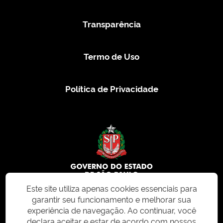
Transparência
Termo de Uso
Política de Privacidade
Este site utiliza apenas cookies essenciais para
garantir seu funcionamento e melhorar sua
© 2026 CMS.SP.GOV.BR. Todos os direitos reservados.
experiência de navegação. Ao continuar, você
declara aceitar e estar de acordo com nossos
Este site e todo o seu conteúdo, incluindo textos, imagens e design, são