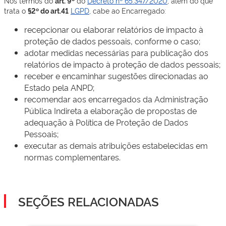
Nos termos do
art. 9º
do
Decreto nº 65.347/2020
, além do que
trata o
§2º do art.41
LGPD
, cabe ao Encarregado:
recepcionar ou elaborar relatórios de impacto à
proteção de dados pessoais, conforme o caso;
adotar medidas necessárias para publicação dos
relatórios de impacto à proteção de dados pessoais;
receber e encaminhar sugestões direcionadas ao
Estado pela ANPD;
recomendar aos encarregados da Administração
Pública Indireta a elaboração de propostas de
adequação à Política de Proteção de Dados
Pessoais;
executar as demais atribuições estabelecidas em
normas complementares.
SEÇÕES RELACIONADAS