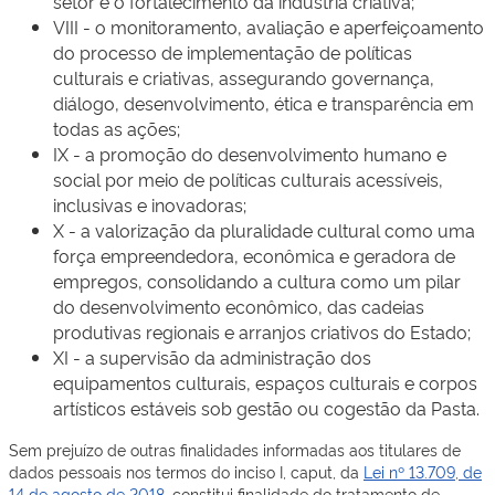
setor e o fortalecimento da indústria criativa;
VIII - o monitoramento, avaliação e aperfeiçoamento
do processo de implementação de políticas
culturais e criativas, assegurando governança,
diálogo, desenvolvimento, ética e transparência em
todas as ações;
IX - a promoção do desenvolvimento humano e
social por meio de políticas culturais acessíveis,
inclusivas e inovadoras;
X - a valorização da pluralidade cultural como uma
força empreendedora, econômica e geradora de
empregos, consolidando a cultura como um pilar
do desenvolvimento econômico, das cadeias
produtivas regionais e arranjos criativos do Estado;
XI - a supervisão da administração dos
equipamentos culturais, espaços culturais e corpos
artísticos estáveis sob gestão ou cogestão da Pasta.
Sem prejuízo de outras finalidades informadas aos titulares de
dados pessoais nos termos do inciso I, caput, da
Lei nº 13.709, de
14 de agosto de 2018
, constitui finalidade do tratamento de