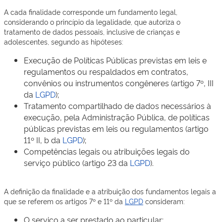
A cada finalidade corresponde um fundamento legal,
considerando o princípio da legalidade, que autoriza o
tratamento de dados pessoais, inclusive de crianças e
adolescentes, segundo as hipóteses:
Execução de Políticas Públicas previstas em leis e
regulamentos ou respaldados em contratos,
convênios ou instrumentos congêneres (artigo 7º, III
da
LGPD
);
Tratamento compartilhado de dados necessários à
execução, pela Administração Pública, de políticas
públicas previstas em leis ou regulamentos (artigo
11º II, b da
LGPD
);
Competências legais ou atribuições legais do
serviço público (artigo 23 da
LGPD
).
A definição da finalidade e a atribuição dos fundamentos legais a
que se referem os artigos 7º e 11º da
LGPD
consideram:
O serviço a ser prestado ao particular;