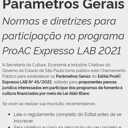
Parâmetros Gerais
Normas e diretrizes para
participação no programa
ProAC Expresso LAB 2021
A Secretaria da Cultura, Economia e Indústria Criativas do
Governo do Estado de São Paulo torna público este Chamamento
Público para estabelecer os
Parâmetros Gerais
do
Edital ProAC
Expresso LAB Nº 43/2021
, voltado para
proponentes pessoa
jurídica interessados em participar dos programas de fomento à
cultura financiados por meio da Lei Aldir Blanc
.
Se você vai realizar sua inscrição, recomendamos:
Leia o regulamento completo do Edital antes de se
inscrever.
Seja objetivo e claro na descrição do seu projeto e