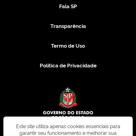
Fala SP
Transparência
Termo de Uso
Política de Privacidade
Este site utiliza apenas cookies essenciais para
garantir seu funcionamento e melhorar sua