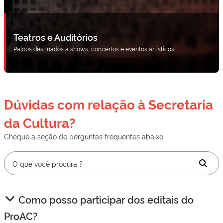
Teatros e Auditórios
Palcos destinados a shows, concertos e eventos artísticos.
Dúvidas com relação à Secretaria
da Cultura?
Cheque a seção de perguntas frequentes abaixo:
Como posso participar dos editais do
ProAC?