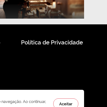
o
Política de Privacidade
e navegação. Ao continuar,
Aceitar