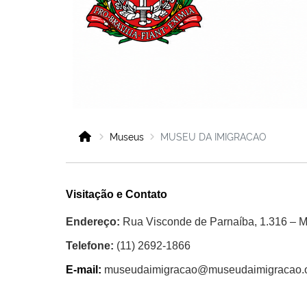
Museus
MUSEU DA IMIGRACAO
Visitação e Contato
Endereço:
Rua Visconde de Parnaíba, 1.316 – 
Telefone:
(11) 2692-1866
E-mail:
museudaimigracao@museudaimigracao.o