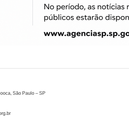
Mooca, São Paulo – SP
rg.br