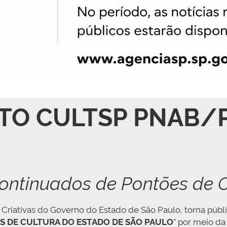
NTO CULTSP PNAB/
ontinuados de Pontões de C
a Criativas do Governo do Estado de São Paulo, torna púb
S DE CULTURA DO ESTADO DE SÃO PAULO
” por meio da