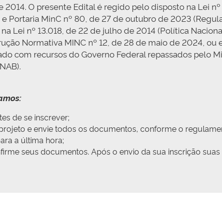
 de 2014. O presente Edital é regido pelo disposto na Lei 
, e Portaria MinC nº 80, de 27 de outubro de 2023 (Regu
 Lei nº 13.018, de 22 de julho de 2014 (Política Nacional
strução Normativa MINC nº 12, de 28 de maio de 2024, ou
ado com recursos do Governo Federal repassados pelo Mini
PNAB).
damos:
es de se inscrever;
u projeto e envie todos os documentos, conforme o regulame
ra a última hora;
onfirme seus documentos. Após o envio da sua inscrição suas