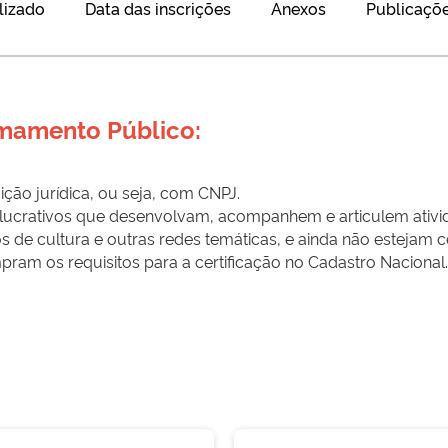
lizado
Data das inscrições
Anexos
Publicaçõe
amamento Público:
ção jurídica, ou seja, com CNPJ.
 lucrativos que desenvolvam, acompanhem e articulem ativid
ntos de cultura e outras redes temáticas, e ainda não estejam
pram os requisitos para a certificação no Cadastro Nacional.