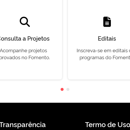
onsulta a Projetos
Editais
Acompanhe projetos
Inscreva-se em editais
provados no Fomento.
programas do Foment
Transparência
Termo de Us