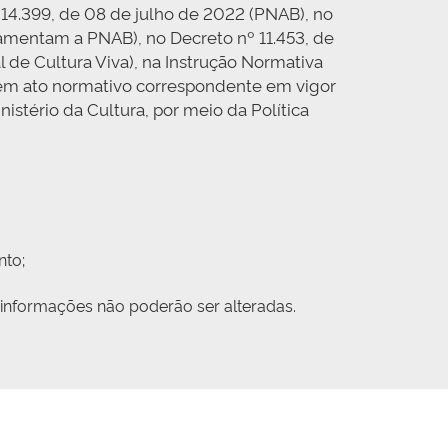
nº 14.399, de 08 de julho de 2022 (PNAB), no
lamentam a PNAB), no Decreto nº 11.453, de
 de Cultura Viva), na Instrução Normativa
 em ato normativo correspondente em vigor
stério da Cultura, por meio da Política
nto;
 informações não poderão ser alteradas.