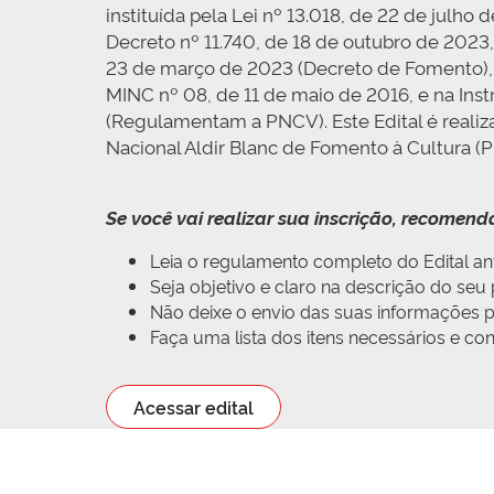
instituída pela Lei nº 13.018, de 22 de julho
Decreto nº 11.740, de 18 de outubro de 2023
23 de março de 2023 (Decreto de Fomento), na
MINC nº 08, de 11 de maio de 2016, e na In
(Regulamentam a PNCV). Este Edital é realiz
Nacional Aldir Blanc de Fomento à Cultura (
Se você vai realizar sua inscrição, recomen
Leia o regulamento completo do Edital ant
Seja objetivo e claro na descrição do se
Não deixe o envio das suas informações pa
Faça uma lista dos itens necessários e c
Acessar edital