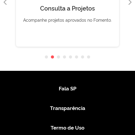
Consulta a Projetos
Acompanhe projetos aprovados no Fomento.
Fala SP
Transparência
Termo de Uso