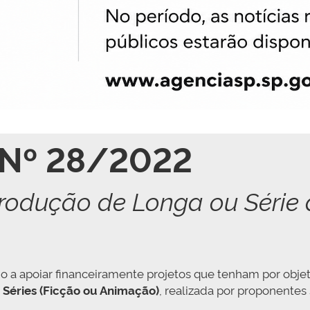
 Nº 28/2022
odução de Longa ou Série 
o a apoiar financeiramente projetos que tenham por obje
 Séries (Ficção ou Animação)
, realizada por proponentes