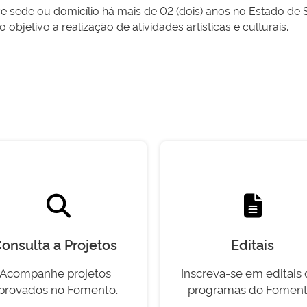
sede ou domicílio há mais de 02 (dois) anos no Estado de 
 objetivo a realização de atividades artísticas e culturais.
onsulta a Projetos
Editais
Acompanhe projetos
Inscreva-se em editais
provados no Fomento.
programas do Foment