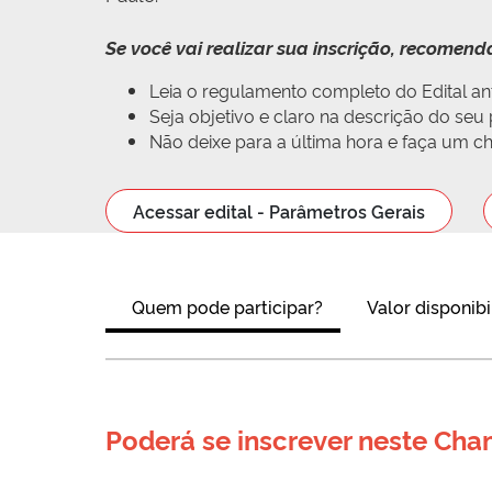
Se você vai realizar sua inscrição, recomen
Leia o regulamento completo do Edital ant
Seja objetivo e claro na descrição do se
Não deixe para a última hora e faça um che
Acessar edital - Parâmetros Gerais
Quem pode participar?
Valor disponibi
Poderá se inscrever neste Ch