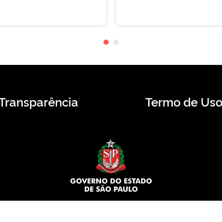
Transparência
Termo de Us
© 2026 CMS.SP.GOV.BR. Todos os direitos reservados.