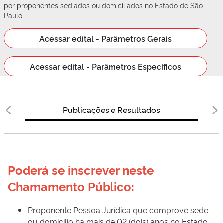
por proponentes sediados ou domiciliados no Estado de São
Paulo.
Acessar edital - Parâmetros Gerais
Acessar edital - Parâmetros Específicos
Publicações e Resultados
Poderá se inscrever neste 
Chamamento Público:
Proponente Pessoa Jurídica que comprove sede
ou domicílio há mais de 02 (dois) anos no Estado