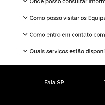
Onde posso consultar infor
Como posso visitar os Equip
Como entro em contato com 
Quais serviços estão disponí
Fala SP