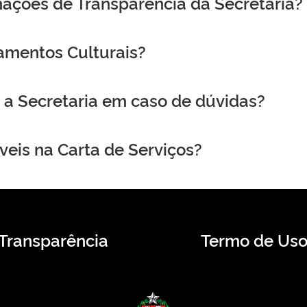
mações de Transparência da Secretaria?
amentos Culturais?
a Secretaria em caso de dúvidas?
veis na Carta de Serviços?
Transparência
Termo de Us