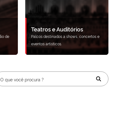
Teatros e Auditórios
ão de
Palcos destinados a shows, concertos e
eventos artísticos.