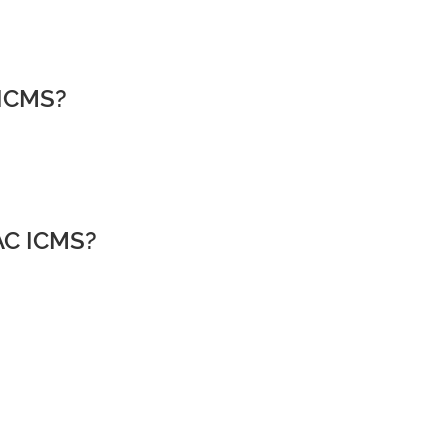
 ICMS?
AC ICMS?