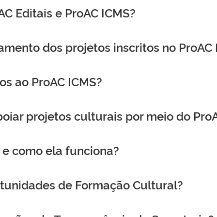
oAC Editais e ProAC ICMS?
ento dos projetos inscritos no ProAC
os ao ProAC ICMS?
ar projetos culturais por meio do Pro
s e como ela funciona?
tunidades de Formação Cultural?