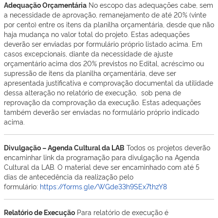
Adequação Orçamentária
No escopo das adequações cabe, sem
a necessidade de aprovação, remanejamento de até 20% (vinte
por cento) entre os itens da planilha orçamentária, desde que não
haja mudança no valor total do projeto. Estas adequações
deverão ser enviadas por formulário próprio listado acima. Em
casos excepcionais, diante da necessidade de ajuste
orçamentário acima dos 20% previstos no Edital, acréscimo ou
supressão de itens da planilha orçamentária, deve ser
apresentada justificativa e comprovação documental da utilidade
dessa alteração no relatório de execução, sob pena de
reprovação da comprovação da execução. Estas adequações
também deverão ser enviadas no formulário próprio indicado
acima.
Divulgação – Agenda Cultural da LAB
Todos os projetos deverão
encaminhar link da programação para divulgação na Agenda
Cultural da LAB. O material deve ser encaminhado com até 5
dias de antecedência da realização pelo
formulário:
https://forms.gle/WGde33h9SEx7thzY8
Relatório de Execução
Para relatório de execução é