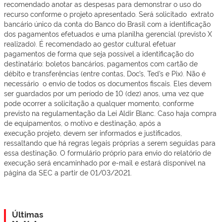
recomendado anotar as despesas para demonstrar o uso do
recurso conforme o projeto apresentado. Será solicitado extrato
bancário único da conta do Banco do Brasil com a identificação
dos pagamentos efetuados e uma planilha gerencial (previsto X
realizado). É recomendado ao gestor cultural efetuar
pagamentos de forma que seja possível a identificação do
destinatário: boletos bancários, pagamentos com cartão de
débito e transferências (entre contas, Doc’s, Ted’s e Pix). Não é
necessário o envio de todos os documentos fiscais. Eles devem
ser guardados por um período de 10 (dez) anos, uma vez que
pode ocorrer a solicitação a qualquer momento, conforme
previsto na regulamentação da Lei Aldir Blanc. Caso haja compra
de equipamentos, o motivo e destinação, após a
execução projeto, devem ser informados e justificados,
ressaltando que há regras legais próprias a serem seguidas para
essa destinação. O formulário próprio para envio do relatório de
execução será encaminhado por e-mail e estará disponível na
página da SEC a partir de 01/03/2021.
Últimas