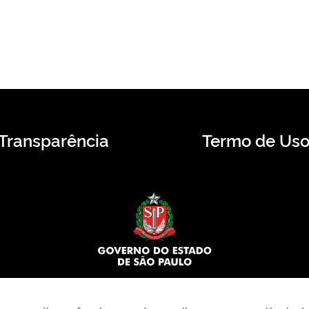
Transparência
Termo de Us
© 2026 CMS.SP.GOV.BR. Todos os direitos reservados.