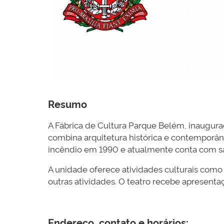
Resumo
A Fábrica de Cultura Parque Belém, inaugur
combina arquitetura histórica e contemporân
incêndio em 1990 e atualmente conta com sal
A unidade oferece atividades culturais como d
outras atividades. O teatro recebe apresenta
Endereço, contato e horários: