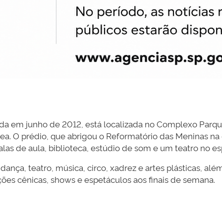
ada em junho de 2012, está localizada no Complexo Parq
ea. O prédio, que abrigou o Reformatório das Meninas n
as de aula, biblioteca, estúdio de som e um teatro no e
ança, teatro, música, circo, xadrez e artes plásticas, alé
ções cênicas, shows e espetáculos aos finais de semana.