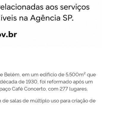
ue Belém, em um edifício de 5.500m² que
a década de 1930, foi reformado após um
spaço Café Concerto, com 277 lugares.
m de salas de múltiplo uso para criação de