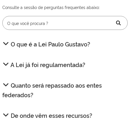
Consulte a sessão de perguntas frequentes abaixo:
O que é a Lei Paulo Gustavo?
A Lei já foi regulamentada?
Quanto será repassado aos entes
federados?
De onde vêm esses recursos?