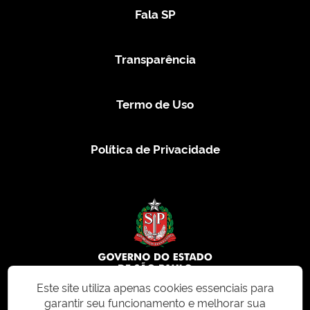
Fala SP
Transparência
Termo de Uso
Política de Privacidade
Este site utiliza apenas cookies essenciais para
garantir seu funcionamento e melhorar sua