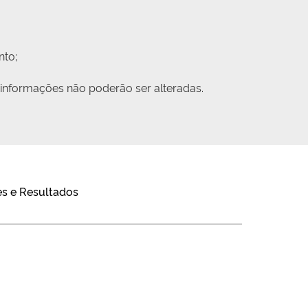
nto;
 informações não poderão ser alteradas.
s e Resultados