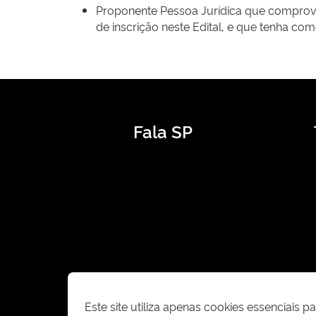
Proponente Pessoa Jurídica que comprove 
de inscrição neste Edital, e que tenha como
Fala SP
Este site utiliza apenas cookies essenciais 