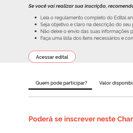
Se você vai realizar sua inscrição, recomen
Leia o regulamento completo do Edital ant
Seja objetivo e claro na descrição do se
Não deixe o envio das suas informações pa
Faça uma lista dos itens necessários e c
Acessar edital
Quem pode participar?
Valor disponibi
Poderá se inscrever neste Ch