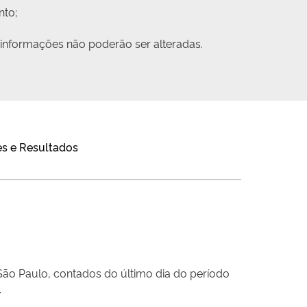
nto;
 informações não poderão ser alteradas.
s e Resultados
São Paulo, contados do último dia do período
.