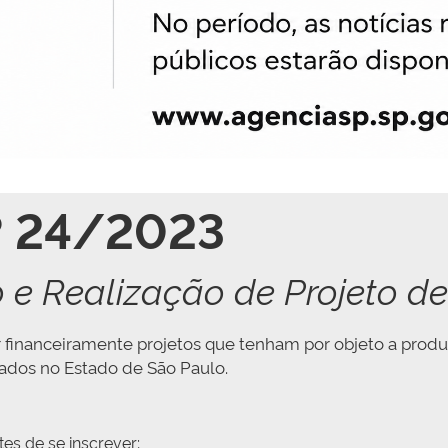
º 24/2023
 e Realização de Projeto de 
r financeiramente projetos que tenham por objeto a produ
iados no Estado de São Paulo.
es de se inscrever;