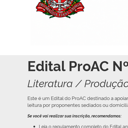
Edital ProAC N
Literatura / Produção
Este é um Edital do ProAC destinado a apoia
leitura por proponentes sediados ou domicil
Se você vai realizar sua inscrição, recomendamos:
Leia o regulamento completo do Edital ant