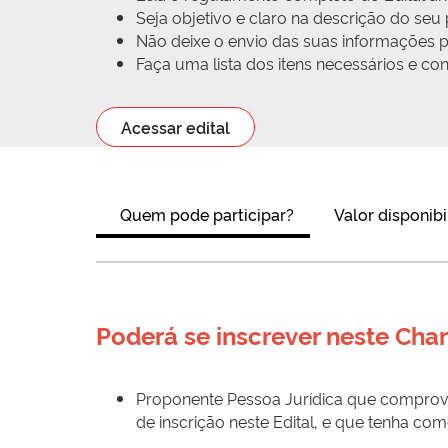
Seja objetivo e claro na descrição do se
Não deixe o envio das suas informações pa
Faça uma lista dos itens necessários e c
Acessar edital
Quem pode participar?
Valor disponibi
Poderá se inscrever neste Ch
Proponente Pessoa Jurídica que comprove 
de inscrição neste Edital, e que tenha como