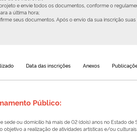
u projeto e envie todos os documentos, conforme o regulame
ra a última hora;
onfirme seus documentos. Após o envio da sua inscrição suas
lizado
Data das inscrições
Anexos
Publicaçõe
amamento Público:
sede ou domicílio há mais de 02 (dois) anos no Estado de 
 objetivo a realização de atividades artísticas e/ou culturais