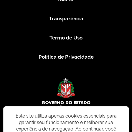
Transparência
Termo de Uso
Política de Privacidade
Este site utiliza apenas cookies essenciais para
garantir seu funcionamento e melhorar sua
© 2026 CMS.SP.GOV.BR. Todos os direitos reservados.
experiência de navegação. Ao continuar, você