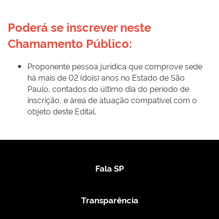
Poderá se inscrever neste 
Chamamento Público:
Proponente pessoa jurídica que comprove sede
há mais de 02 (dois) anos no Estado de São
Paulo, contados do último dia do período de
inscrição, e área de atuação compatível com o
objeto deste Edital.
Fala SP
Transparência