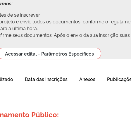
damos:
es de se inscrever.
u projeto e envie todos os documentos, conforme o regulame
ra a última hora.
onfirme seus documentos. Após o envio da sua inscrição suas
Acessar edital - Parâmetros Específicos
lizado
Data das inscrições
Anexos
Publicaçõe
amamento Público: