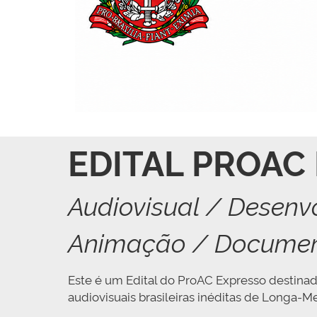
EDITAL PROAC
Audiovisual / Desenv
Animação / Documen
Este é um Edital do ProAC Expresso destinad
audiovisuais brasileiras inéditas de Longa-M