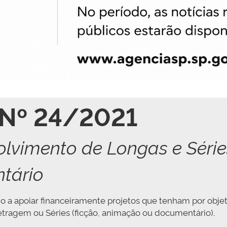
 Nº 24/2021
olvimento de Longas e Série
tário
o a apoiar financeiramente projetos que tenham por obje
etragem ou Séries (ficção, animação ou documentário).