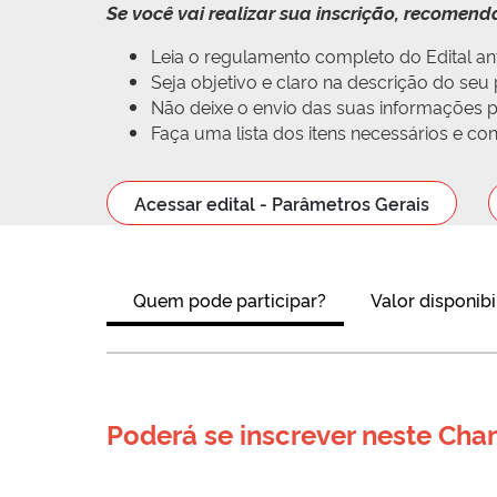
Se você vai realizar sua inscrição, recomen
Leia o regulamento completo do Edital ant
Seja objetivo e claro na descrição do se
Não deixe o envio das suas informações pa
Faça uma lista dos itens necessários e c
Acessar edital - Parâmetros Gerais
Quem pode participar?
Valor disponibi
Poderá se inscrever neste Ch