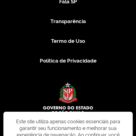
Fala SP
Transparência
Termo de Uso
Política de Privacidade
Este site utiliza apenas cookies essenciais para
garantir seu funcionamento e melhorar sua
© 2026 CMS.SP.GOV.BR. Todos os direitos reservados.
experiência de navegação. Ao continuar, você