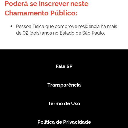
Poderá se inscrever neste 
Chamamento Público:
Pessoa Física que comprove residência há mais
de 02 (dois) anos no Estado de São Paulo.
Fala SP
Transparência
Termo de Uso
Política de Privacidade