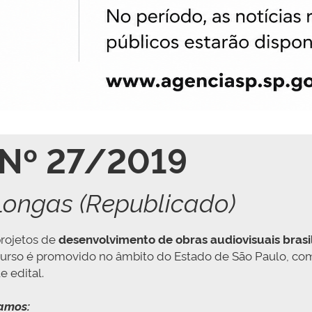
Nº 27/2019
Longas (Republicado)
projetos de
desenvolvimento de obras audiovisuais brasi
curso é promovido no âmbito do Estado de São Paulo, com
 edital.
damos: