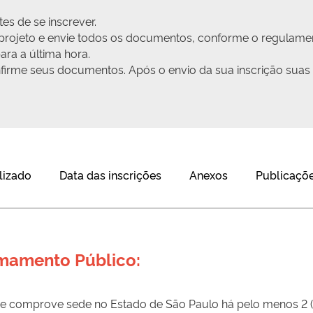
es de se inscrever.
u projeto e envie todos os documentos, conforme o regulame
ra a última hora.
onfirme seus documentos. Após o envio da sua inscrição suas
lizado
Data das inscrições
Anexos
Publicaçõe
amamento Público:
co e comprove sede no Estado de São Paulo há pelo menos 2 (