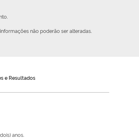
nto.
 informações não poderão ser alteradas.
s e Resultados
dois) anos.