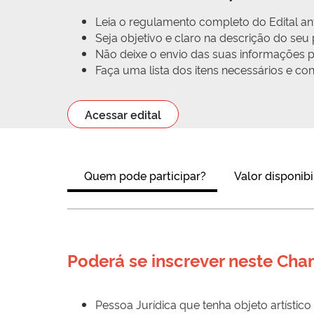
Leia o regulamento completo do Edital ant
Seja objetivo e claro na descrição do se
Não deixe o envio das suas informações pa
Faça uma lista dos itens necessários e c
Acessar edital
Quem pode participar?
Valor disponibi
Poderá se inscrever neste Ch
Pessoa Jurídica que tenha objeto artísti