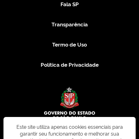
Fala SP
Transparência
Termo de Uso
Política de Privacidade
Este site utiliza apenas cookies essenciais para
garantir seu funcionamento e melhorar sua
© 2026 CMS.SP.GOV.BR. Todos os direitos reservados.