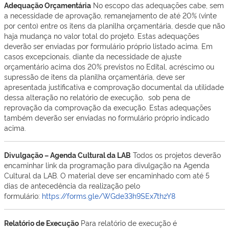
Adequação Orçamentária
No escopo das adequações cabe, sem
a necessidade de aprovação, remanejamento de até 20% (vinte
por cento) entre os itens da planilha orçamentária, desde que não
haja mudança no valor total do projeto. Estas adequações
deverão ser enviadas por formulário próprio listado acima. Em
casos excepcionais, diante da necessidade de ajuste
orçamentário acima dos 20% previstos no Edital, acréscimo ou
supressão de itens da planilha orçamentária, deve ser
apresentada justificativa e comprovação documental da utilidade
dessa alteração no relatório de execução, sob pena de
reprovação da comprovação da execução. Estas adequações
também deverão ser enviadas no formulário próprio indicado
acima.
Divulgação – Agenda Cultural da LAB
Todos os projetos deverão
encaminhar link da programação para divulgação na Agenda
Cultural da LAB. O material deve ser encaminhado com até 5
dias de antecedência da realização pelo
formulário:
https://forms.gle/WGde33h9SEx7thzY8
Relatório de Execução
Para relatório de execução é