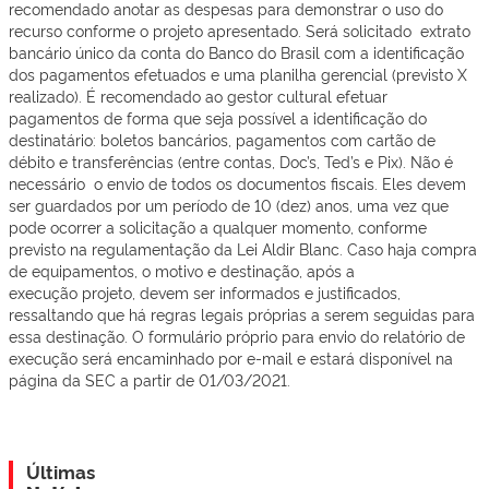
recomendado anotar as despesas para demonstrar o uso do
recurso conforme o projeto apresentado. Será solicitado extrato
bancário único da conta do Banco do Brasil com a identificação
dos pagamentos efetuados e uma planilha gerencial (previsto X
realizado). É recomendado ao gestor cultural efetuar
pagamentos de forma que seja possível a identificação do
destinatário: boletos bancários, pagamentos com cartão de
débito e transferências (entre contas, Doc’s, Ted’s e Pix). Não é
necessário o envio de todos os documentos fiscais. Eles devem
ser guardados por um período de 10 (dez) anos, uma vez que
pode ocorrer a solicitação a qualquer momento, conforme
previsto na regulamentação da Lei Aldir Blanc. Caso haja compra
de equipamentos, o motivo e destinação, após a
execução projeto, devem ser informados e justificados,
ressaltando que há regras legais próprias a serem seguidas para
essa destinação. O formulário próprio para envio do relatório de
execução será encaminhado por e-mail e estará disponível na
página da SEC a partir de 01/03/2021.
Últimas