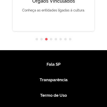
Órgãos Vinculados
Conheça as entidades ligadas à cultura.
Fala SP
Transparência
Termo de Uso