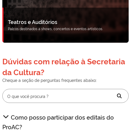
Teatros e Auditórios
Palcos destinados a shows, concertos e eventos artísticos.
Dúvidas com relação à Secretaria
da Cultura?
Cheque a seção de perguntas frequentes abaixo:
Como posso participar dos editais do
ProAC?