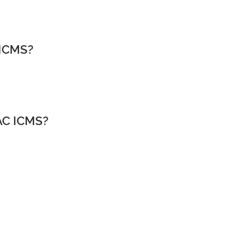
 ICMS?
AC ICMS?