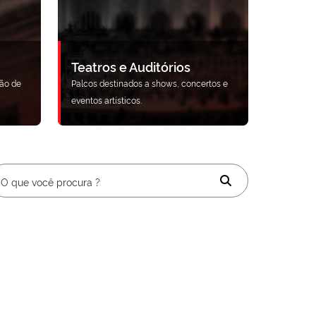
Teatros e Auditórios
ão de
Palcos destinados a shows, concertos e
eventos artísticos.