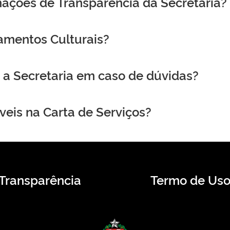
mações de Transparência da Secretaria?
amentos Culturais?
a Secretaria em caso de dúvidas?
veis na Carta de Serviços?
Transparência
Termo de Us