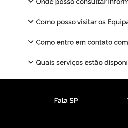
Onde posso consultar infor
Como posso visitar os Equip
Como entro em contato com 
Quais serviços estão disponí
Fala SP