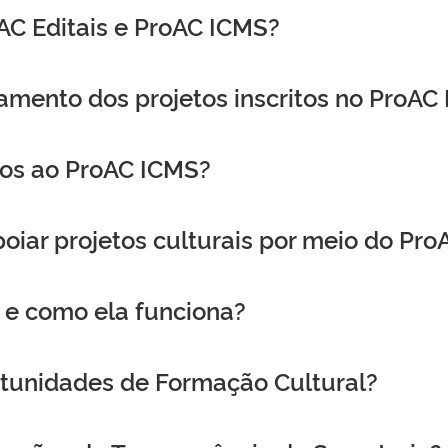
oAC Editais e ProAC ICMS?
ento dos projetos inscritos no ProAC
os ao ProAC ICMS?
ar projetos culturais por meio do Pro
s e como ela funciona?
tunidades de Formação Cultural?