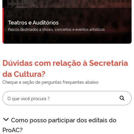
Teatros e Auditórios
Palcos destinados a shows, concertos e eventos artísticos.
Dúvidas com relação à Secretaria
da Cultura?
Cheque a seção de perguntas frequentes abaixo:
Como posso participar dos editais do
ProAC?