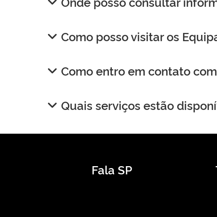
Onde posso consultar infor
Como posso visitar os Equip
Como entro em contato com 
Quais serviços estão disponí
Fala SP