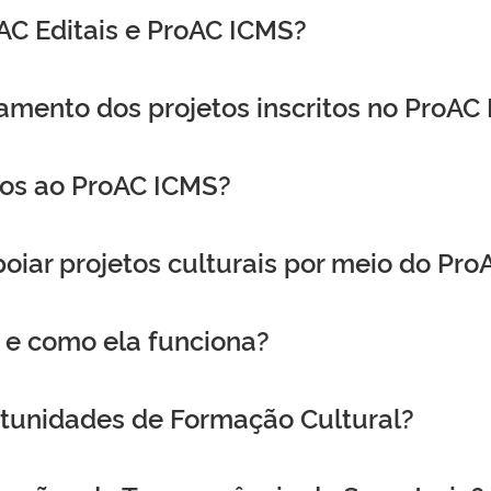
oAC Editais e ProAC ICMS?
ento dos projetos inscritos no ProAC
os ao ProAC ICMS?
ar projetos culturais por meio do Pro
s e como ela funciona?
tunidades de Formação Cultural?