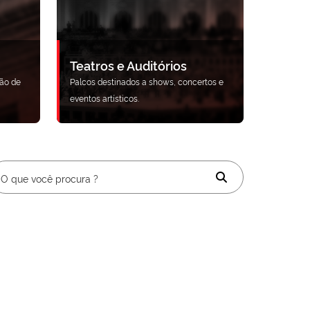
Teatros e Auditórios
ão de
Palcos destinados a shows, concertos e
eventos artísticos.