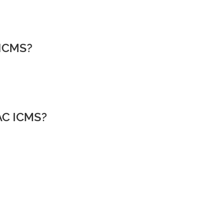
 ICMS?
AC ICMS?