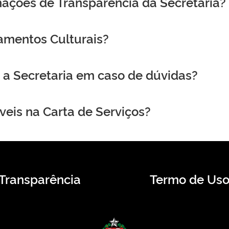
mações de Transparência da Secretaria?
amentos Culturais?
a Secretaria em caso de dúvidas?
veis na Carta de Serviços?
Transparência
Termo de Us