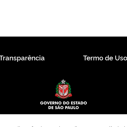
Transparência
Termo de Us
© 2026 CMS.SP.GOV.BR. Todos os direitos reservados.