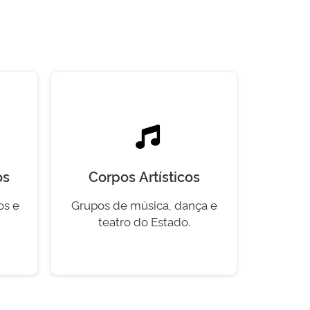
os
Corpos Artísticos
os e
Grupos de música, dança e
teatro do Estado.