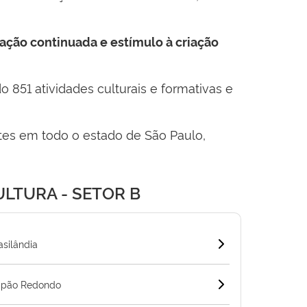
ação continuada e estímulo à criação
do 851 atividades culturais e formativas e
rantes em todo o estado de São Paulo,
ULTURA - SETOR B
asilândia
Capão Redondo