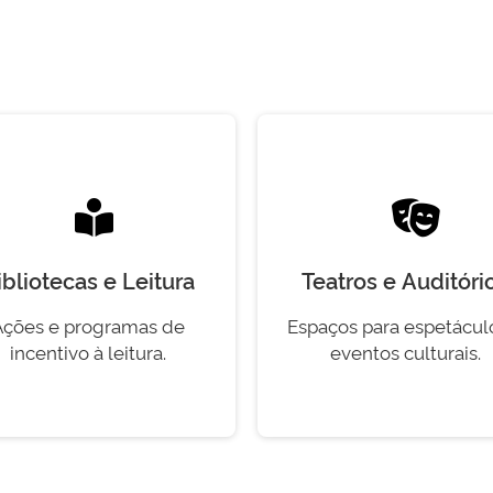
ibliotecas e Leitura
Teatros e Auditóri
Ações e programas de
Espaços para espetácul
incentivo à leitura.
eventos culturais.