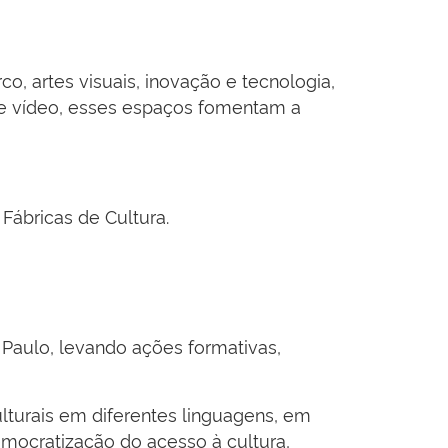
o, artes visuais, inovação e tecnologia,
 e vídeo, esses espaços fomentam a
 Fábricas de Cultura.
 Paulo, levando ações formativas,
ulturais em diferentes linguagens, em
mocratização do acesso à cultura,