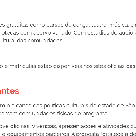
s gratuitas como cursos de dança, teatro, música, circ
iotecas com acervo variado. Com estúdios de áudio
cultural das comunidades.
 matrículas estão disponíveis nos sites oficiais das
antes
 o alcance das políticas culturais do estado de São
não contam com unidades físicas do programa.
ve oficinas, vivências, apresentações e atividades c
e equipamentos parceiros. A proposta fortalece a de