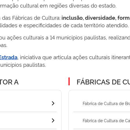
formação cultural em regiões diversas do estado.
 das Fábricas de Cultura:
inclusão, diversidade, form
idades e especificidades de cada território atendido.
ou ações culturais a 14 municípios paulistas, realizan
as.
, iniciativa que articula ações culturais itine
Estrada
nicípios paulistas.
TOR A
FÁBRICAS DE C
Fábrica de Cultura de Br
Fábrica de Cultura de 