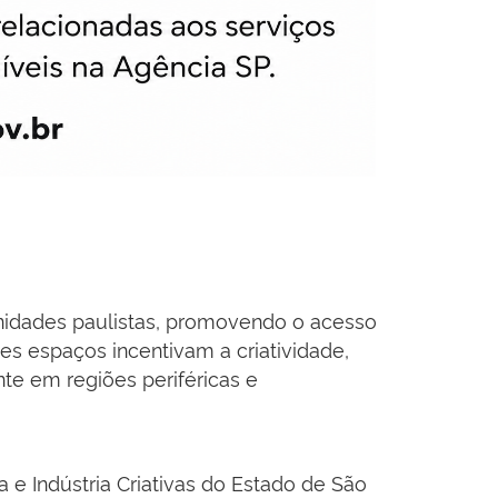
unidades paulistas, promovendo o acesso
sses espaços incentivam a criatividade,
te em regiões periféricas e
 e Indústria Criativas do Estado de São