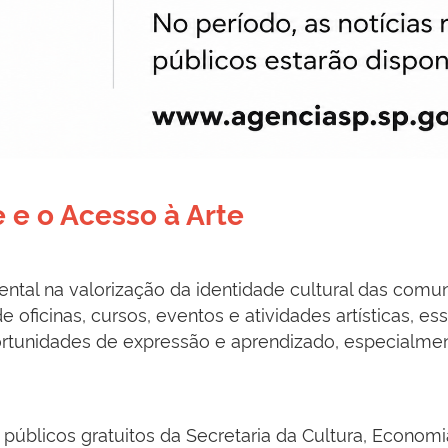
 e o Acesso à Arte
ental na valorização da identidade cultural das com
e oficinas, cursos, eventos e atividades artísticas, e
ortunidades de expressão e aprendizado, especialmen
úblicos gratuitos da Secretaria da Cultura, Economia