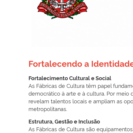
Fortalecendo a Identidade
Fortalecimento Cultural e Social
As Fábricas de Cultura têm papel fundam
democrático à arte e à cultura. Por meio d
revelam talentos locais e ampliam as op
metropolitanas.
Estrutura, Gestão e Inclusão
As Fábricas de Cultura são equipamentos p