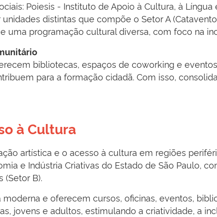
iais: Poiesis - Instituto de Apoio à Cultura, à Língua 
unidades distintas que compõe o Setor A (Catavento) 
o e uma programação cultural diversa, com foco na in
munitário
 oferecem bibliotecas, espaços de coworking e even
contribuem para a formação cidadã. Com isso, conso
so à Cultura
 artística e o acesso à cultura em regiões periféricas
onomia e Indústria Criativas do Estado de São Paulo, c
s (Setor B).
moderna e oferecem cursos, oficinas, eventos, bibli
, jovens e adultos, estimulando a criatividade, a in