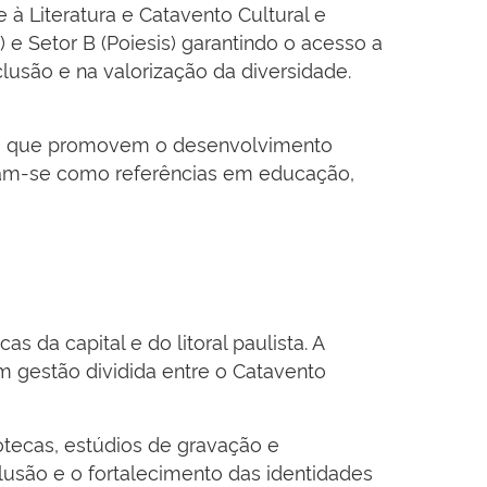
e à Literatura e Catavento Cultural e
e Setor B (Poiesis) garantindo o acesso a
clusão e na valorização da diversidade.
tos que promovem o desenvolvimento
lidam-se como referências em educação,
 da capital e do litoral paulista. A
om gestão dividida entre o Catavento
otecas, estúdios de gravação e
clusão e o fortalecimento das identidades