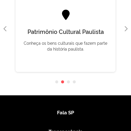
Patrimônio Cultural Paulista
Conheça os bens culturais que fazem parte
da história paulista.
Fala SP