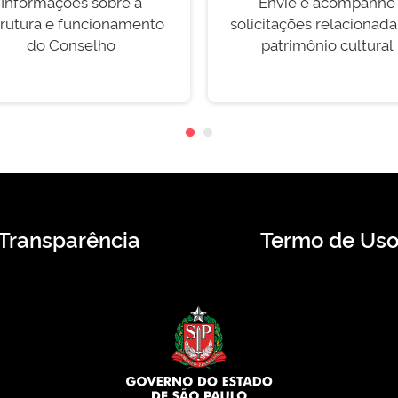
Informações sobre a
Envie e acompanhe
trutura e funcionamento
solicitações relacionada
do Conselho
patrimônio cultural
Transparência
Termo de Us