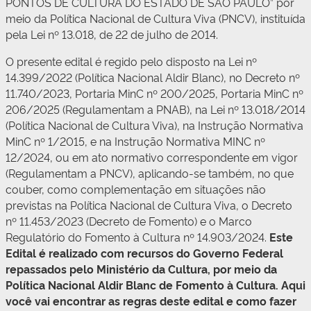
PONTOS DE CULTURA DO ESTADO DE SÃO PAULO” por
meio da Política Nacional de Cultura Viva (PNCV), instituída
pela Lei nº 13.018, de 22 de julho de 2014.
O presente edital é regido pelo disposto na Lei nº
14.399/2022 (Política Nacional Aldir Blanc), no Decreto nº
11.740/2023, Portaria MinC nº 200/2025, Portaria MinC nº
206/2025 (Regulamentam a PNAB), na Lei nº 13.018/2014
(Política Nacional de Cultura Viva), na Instrução Normativa
MinC nº 1/2015, e na Instrução Normativa MINC nº
12/2024, ou em ato normativo correspondente em vigor
(Regulamentam a PNCV), aplicando-se também, no que
couber, como complementação em situações não
previstas na Política Nacional de Cultura Viva, o Decreto
nº 11.453/2023 (Decreto de Fomento) e o Marco
Regulatório do Fomento à Cultura nº 14.903/2024.
Este
Edital é realizado com recursos do Governo Federal
repassados pelo Ministério da Cultura, por meio da
Política Nacional Aldir Blanc de Fomento à Cultura. Aqui
você vai encontrar as regras deste edital e como fazer